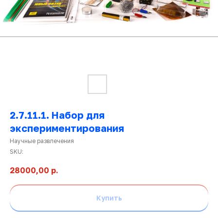
2.7.11.1. Набор для
экспериментирования
Научные развлечения
Ката
SKU:
това
28000,00
р.
Купить