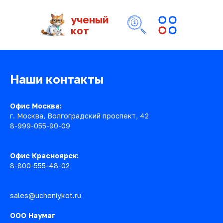
ученый
кот
Наши контакты
Офис Москва:
г. Москва, Волгоградский проспект, 42
8-999-055-90-09
Офис Красноярск:
8-800-555-48-02
sales@ucheniykot.ru
ООО Наумаг