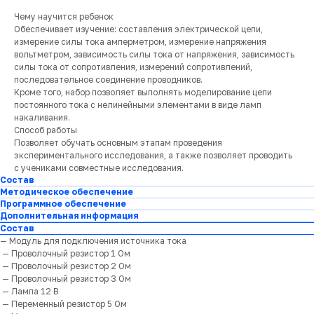
Чему научится ребенок
Обеспечивает изучение: составления электрической цепи,
измерение силы тока амперметром, измерение напряжения
вольтметром, зависимость силы тока от напряжения, зависимость
силы тока от сопротивления, измерений сопротивлений,
последовательное соединение проводников.
Кроме того, набор позволяет выполнять моделирование цепи
постоянного тока с нелинейными элементами в виде ламп
накаливания.
Способ работы
Позволяет обучать основным этапам проведения
экспериментального исследования, а также позволяет проводить
с учениками совместные исследования.
Состав
Методическое обеспечение
Программное обеспечение
Дополнительная информация
Состав
— Модуль для подключения источника тока
— Проволочный резистор 1 Ом
— Проволочный резистор 2 Ом
— Проволочный резистор 3 Ом
— Лампа 12 В
— Переменный резистор 5 Ом