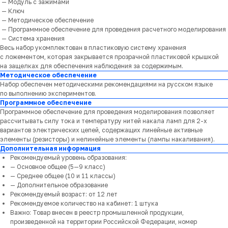
— Модуль с зажимами
— Ключ
— Методическое обеспечение
— Программное обеспечение для проведения расчетного моделирования
— Система хранения
Весь набор укомплектован в пластиковую систему хранения
с ложементом, которая закрывается прозрачной пластиковой крышкой
на защелках для обеспечения наблюдения за содержимым.
Методическое обеспечение
Набор обеспечен методическими рекомендациями на русском языке
по выполнению экспериментов.
Программное обеспечение
Программное обеспечение для проведения моделирования позволяет
рассчитывать силу тока и температуру нитей накала ламп для 2-х
вариантов электрических цепей, содержащих линейные активные
элементы (резисторы) и нелинейные элементы (лампы накаливания).
Дополнительная информация
Рекомендуемый уровень образования:
— Основное общее (5—9 класс)
— Среднее общее (10 и 11 классы)
— Дополнительное образование
Рекомендуемый возраст: от 12 лет
Рекомендуемое количество на кабинет: 1 штука
Важно: Товар внесен в реестр промышленной продукции,
произведенной на территории Российской Федерации, номер