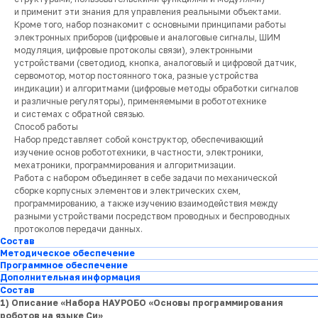
и применит эти знания для управления реальными объектами.
Кроме того, набор познакомит с основными принципами работы
электронных приборов (цифровые и аналоговые сигналы, ШИМ
модуляция, цифровые протоколы связи), электронными
устройствами (светодиод, кнопка, аналоговый и цифровой датчик,
сервомотор, мотор постоянного тока, разные устройства
индикации) и алгоритмами (цифровые методы обработки сигналов
и различные регуляторы), применяемыми в робототехнике
и системах с обратной связью.
Способ работы
Набор представляет собой конструктор, обеспечивающий
изучение основ робототехники, в частности, электроники,
мехатроники, программирования и алгоритмизации.
Работа с набором объединяет в себе задачи по механической
сборке корпусных элементов и электрических схем,
программированию, а также изучению взаимодействия между
разными устройствами посредством проводных и беспроводных
протоколов передачи данных.
Состав
Методическое обеспечение
Программное обеспечение
Дополнительная информация
Состав
1) Описание «Набора НАУРОБО «Основы программирования
роботов на языке Си»