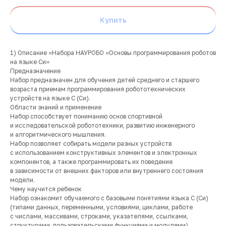
Купить
1) Описание «Набора НАУРОБО «Основы программирования роботов
на языке Си»
Предназначение
Набор предназначен для обучения детей среднего и старшего
возраста приемам программирования робототехнических
устройств на языке С (Си).
Области знаний и применение
Набор способствует пониманию основ спортивной
и исследовательской робототехники, развитию инженерного
и алгоритмического мышления.
Набор позволяет собирать модели разных устройств
с использованием конструктивных элементов и электронных
компонентов, а также программировать их поведение
в зависимости от внешних факторов или внутреннего состояния
модели.
Чему научится ребенок
Набор ознакомит обучаемого с базовыми понятиями языка С (Си)
(типами данных, переменными, условиями, циклами, работе
с числами, массивами, строками, указателями, ссылками,
структурами, пользовательскими функциями и модулями)