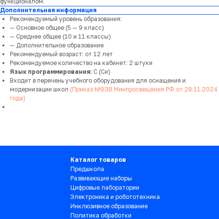
функционалом.
Дополнительная информация
Рекомендуемый уровень образования:
— Основное общее (5 — 9 класс)
— Среднее общее (10 и 11 классы)
— Дополнительное образование
Рекомендуемый возраст: от 12 лет
Рекомендуемое количество на кабинет: 2 штуки
Язык программирования:
C (Cи)
Входит в перечень учебного оборудования для оснащения и
модернизации школ
(Приказ №838 Минпросвещения РФ от 28.11.2024
года)
Каталог товаров
Предшкола
Развивающие наборы
Цифровые лаборатории
Электроника и робототехника
Инклюзивное образование
Политика обработки