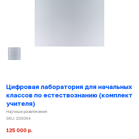
Цифровая лаборатория для начальных
классов по естествознанию (комплект
Ката
това
учителя)
Научные развлечения
SKU:
200064
125 000
р.