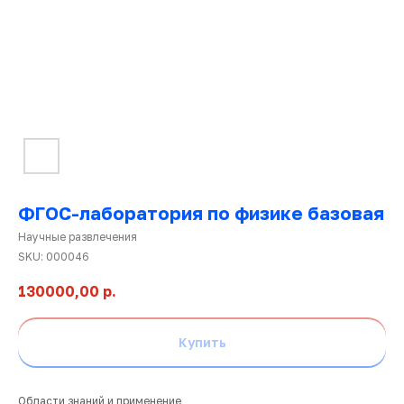
ФГОС-лаборатория по физике базовая
Научные развлечения
SKU:
000046
Ката
130000,00
р.
това
Купить
Области знаний и применение