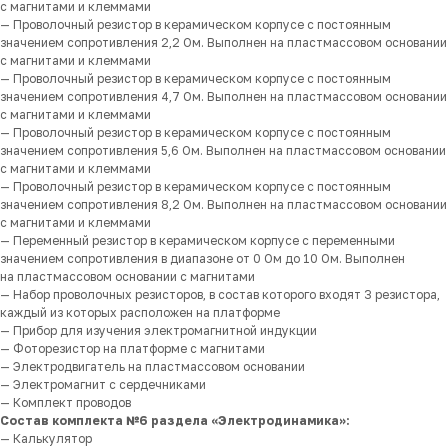
с магнитами и клеммами
— Проволочный резистор в керамическом корпусе с постоянным
значением сопротивления 2,2 Ом. Выполнен на пластмассовом основании
с магнитами и клеммами
— Проволочный резистор в керамическом корпусе с постоянным
значением сопротивления 4,7 Ом. Выполнен на пластмассовом основании
с магнитами и клеммами
— Проволочный резистор в керамическом корпусе с постоянным
значением сопротивления 5,6 Ом. Выполнен на пластмассовом основании
с магнитами и клеммами
— Проволочный резистор в керамическом корпусе с постоянным
значением сопротивления 8,2 Ом. Выполнен на пластмассовом основании
с магнитами и клеммами
— Переменный резистор в керамическом корпусе с переменными
значением сопротивления в диапазоне от 0 Ом до 10 Ом. Выполнен
на пластмассовом основании с магнитами
— Набор проволочных резисторов, в состав которого входят 3 резистора,
каждый из которых расположен на платформе
— Прибор для изучения электромагнитной индукции
— Фоторезистор на платформе с магнитами
— Электродвигатель на пластмассовом основании
— Электромагнит с сердечниками
— Комплект проводов
Состав комплекта №6 раздела «Электродинамика»:
— Калькулятор