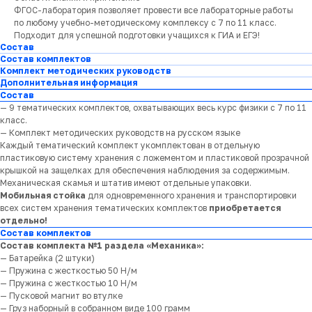
ФГОС-лаборатория позволяет провести все лабораторные работы
по любому учебно-методическому комплексу с 7 по 11 класс.
Подходит для успешной подготовки учащихся к ГИА и ЕГЭ!
Состав
Состав комплектов
Комплект методических руководств
Дополнительная информация
Состав
— 9 тематических комплектов, охватывающих весь курс физики с 7 по 11
класс.
— Комплект методических руководств на русском языке
Каждый тематический комплект укомплектован в отдельную
пластиковую систему хранения с ложементом и пластиковой прозрачной
крышкой на защелках для обеспечения наблюдения за содержимым.
Механическая скамья и штатив имеют отдельные упаковки.
Мобильная стойка
для одновременного хранения и транспортировки
всех систем хранения тематических комплектов
приобретается
отдельно!
Состав комплектов
Состав комплекта №1 раздела «Механика»:
— Батарейка (2 штуки)
— Пружина с жесткостью 50 Н/м
— Пружина с жесткостью 10 Н/м
— Пусковой магнит во втулке
— Груз наборный в собранном виде 100 грамм