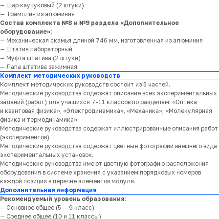
— Шар каучуковый (2 штуки)
— Трамплин из алюминия
Состав комплекта №8 и №9 раздела «Дополнительное
оборудование»:
— Механическая скамья длиной 746 мм, изготовленная из алюминия
— Штатив лабораторный
— Муфта штатива (2 штуки)
— Лапа штатива зажимная
Комплект методических руководств
Комплект методических руководств состоит из 5 частей.
Методические руководства содержат описание всех экспериментальных
заданий (работ) для учащихся 7-11 классов по разделам: «Оптика
и квантовая физика», «Электродинамика», «Механика», «Молекулярная
физика и термодинамика».
Методические руководства содержат иллюстрированные описания работ
(экспериментов).
Методические руководства содержат цветные фотографии внешнего вида
экспериментальных установок.
Методические руководства имеют цветную фотографию расположения
оборудования в системе хранения с указанием порядковых номеров
каждой позиции в перечне элементов модуля.
Дополнительная информация
Рекомендуемый уровень образования:
— Основное общее (5 — 9 класс)
— Среднее общее (10 и 11 классы)