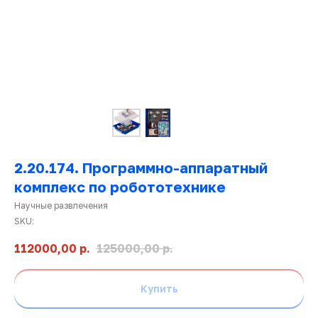
2.20.174. Программно-аппаратный
комплекс по робототехнике
Научные развлечения
Ката
SKU:
това
112000,00
р.
125000,00
р.
Купить