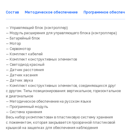
Состав
Методическое обеспечение
Программное обеспечен
— Управляющий блок (контроллер)
— Модуль расширения для управляющего блока (контроллера)
— Батарейный блок
— Мотор
— Сервомотор
— Комплект кабелей
— Комплект конструктивных элементов
— Светодиод красный
— Датчик расстояния
— Датчик касания
— Датчик звука
— Комплект конструктивных элементов, соединяющихся друг
с другом. Типы позиционирования: вертикальное, горизонтальное
и диагональное
— Методическое обеспечение на русском языке
— Программный модуль
— Система хранения
Весь набор укомплектован в пластиковую систему хранения
с ложементом, которая закрывается прозрачной пластиковой
крышкой на защелках для обеспечения наблюдения