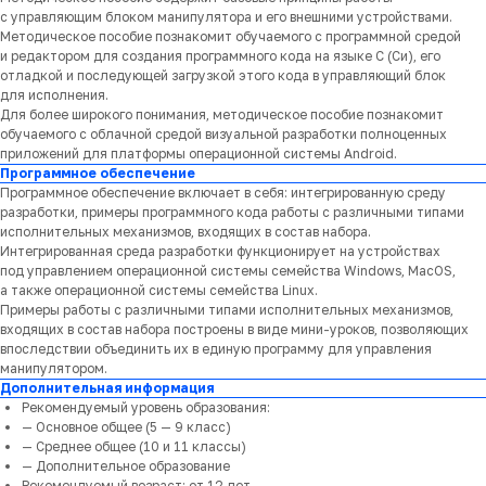
с управляющим блоком манипулятора и его внешними устройствами.
Методическое пособие познакомит обучаемого с программной средой
и редактором для создания программного кода на языке С (Си), его
отладкой и последующей загрузкой этого кода в управляющий блок
для исполнения.
Для более широкого понимания, методическое пособие познакомит
обучаемого с облачной средой визуальной разработки полноценных
приложений для платформы операционной системы Android.
Программное обеспечение
Программное обеспечение включает в себя: интегрированную среду
разработки, примеры программного кода работы с различными типами
исполнительных механизмов, входящих в состав набора.
Интегрированная среда разработки функционирует на устройствах
под управлением операционной системы семейства Windows, MacOS,
а также операционной системы семейства Linux.
Примеры работы с различными типами исполнительных механизмов,
входящих в состав набора построены в виде мини-уроков, позволяющих
впоследствии объединить их в единую программу для управления
манипулятором.
Дополнительная информация
Рекомендуемый уровень образования:
— Основное общее (5 — 9 класс)
— Среднее общее (10 и 11 классы)
— Дополнительное образование
Рекомендуемый возраст: от 12 лет