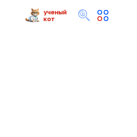
ученый
кот