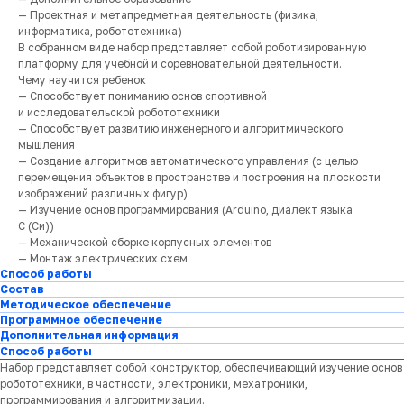
— Проектная и метапредметная деятельность (физика,
информатика, робототехника)
В собранном виде набор представляет собой роботизированную
платформу для учебной и соревновательной деятельности.
Чему научится ребенок
— Способствует пониманию основ спортивной
и исследовательской робототехники
— Способствует развитию инженерного и алгоритмического
мышления
— Создание алгоритмов автоматического управления (с целью
перемещения объектов в пространстве и построения на плоскости
изображений различных фигур)
— Изучение основ программирования (Arduino, диалект языка
С (Си))
— Механической сборке корпусных элементов
— Монтаж электрических схем
Способ работы
Состав
Методическое обеспечение
Программное обеспечение
Дополнительная информация
Способ работы
Набор представляет собой конструктор, обеспечивающий изучение основ
робототехники, в частности, электроники, мехатроники,
программирования и алгоритмизации.