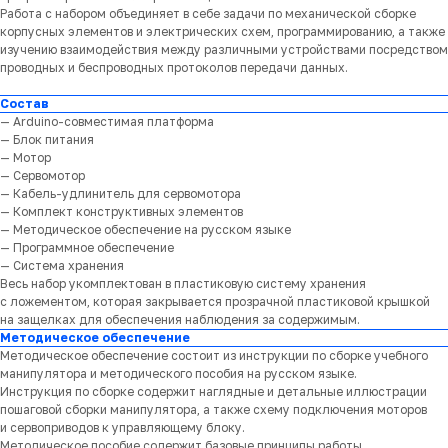
Работа с набором объединяет в себе задачи по механической сборке
корпусных элементов и электрических схем, программированию, а также
изучению взаимодействия между различными устройствами посредством
проводных и беспроводных протоколов передачи данных.
Состав
— Arduino-совместимая платформа
— Блок питания
— Мотор
— Сервомотор
— Кабель-удлинитель для сервомотора
— Комплект конструктивных элементов
— Методическое обеспечение на русском языке
— Программное обеспечение
— Система хранения
Весь набор укомплектован в пластиковую систему хранения
с ложементом, которая закрывается прозрачной пластиковой крышкой
на защелках для обеспечения наблюдения за содержимым.
Методическое обеспечение
Методическое обеспечение состоит из инструкции по сборке учебного
манипулятора и методического пособия на русском языке.
Инструкция по сборке содержит наглядные и детальные иллюстрации
пошаговой сборки манипулятора, а также схему подключения моторов
и сервоприводов к управляющему блоку.
Методическое пособие содержит базовые принципы работы