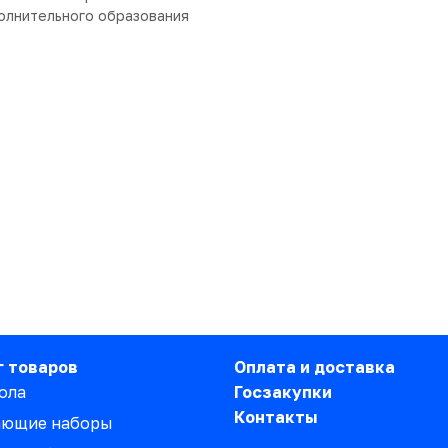
олнительного образования
г товаров
Оплата и доставка
ола
Госзакупки
Контакты
ающие наборы