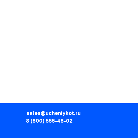
sales@ucheniykot.ru
8 (800) 555-48-02