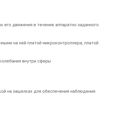
х его движения в течение аппаратно заданного
нными на ней платой микроконтроллера, платой
колебания внутри сферы
кой на защелках для обеспечения наблюдения