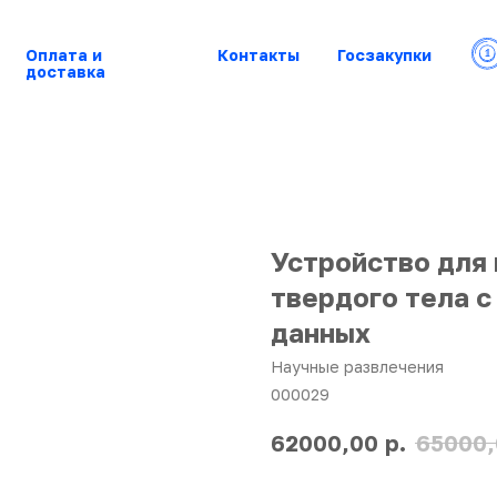
Оплата и
Контакты
Госзакупки
доставка
Устройство для
твердого тела 
данных
Научные развлечения
000029
р.
62000,00
65000,