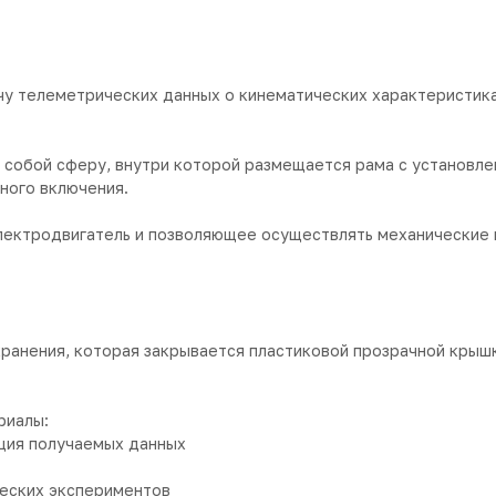
у телеметрических данных о кинематических характеристика
 собой сферу, внутри которой размещается рама с установле
ного включения.
лектродвигатель и позволяющее осуществлять механические 
хранения, которая закрывается пластиковой прозрачной крыш
риалы:
ация получаемых данных
ческих экспериментов