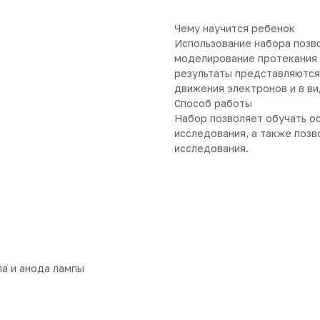
Чему научится ребенок
Использование набора позв
моделирование протекания 
результаты представляются
движения электронов и в ви
Способ работы
Набор позволяет обучать о
исследования, а также поз
исследования.
ла и анода лампы