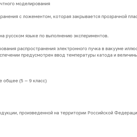
ечтного моделирования
хранения с ложементом, которая закрывается прозрачной пла
а русском языке по выполнению экспериментов.
вания распространения электронного пучка в вакууме иллюс
спечении предусмотрен ввод температуры катода и величин
 общее (5 — 9 класс)
одукции, произведенной на территории Российской Федераци