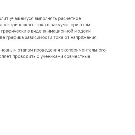
олит учащемуся выполнять расчетное
электрического тока в вакууме, при этом
 графически в виде анимационной модели
де графика зависимости тока от напряжения.
сновным этапам проведения экспериментального
воляет проводить с учениками совместные