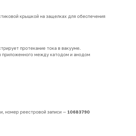
стиковой крышкой на защелках для обеспечения
трирует протекание тока в вакууме.
ы приложенного между катодом и анодом
и, номер реестровой записи —
10683790