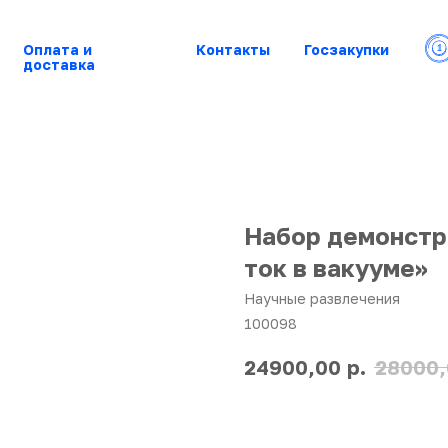
Оплата и
Контакты
Госзакупки
доставка
Набор демонстр
ток в вакууме»
Научные развлечения
100098
р.
24900,00
28000,
Купить