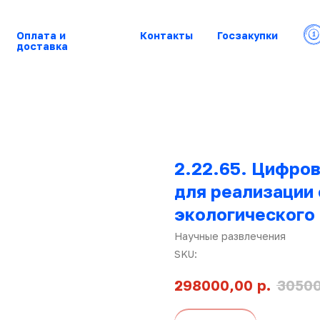
Оплата и
Контакты
Госзакупки
доставка
2.22.65. Цифров
для реализации
экологического
Научные развлечения
SKU:
р.
298000,00
3050