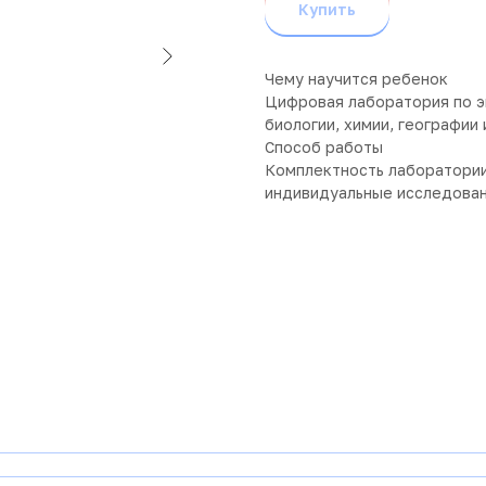
Купить
Чему научится ребенок
Цифровая лаборатория по эк
биологии, химии, географии
Способ работы
Комплектность лаборатории
индивидуальные исследован