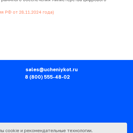
 РФ от 28.11.2024 года)
sales@ucheniykot.ru
8 (800) 555-48-02
ы cookie и рекомендательные технологии.