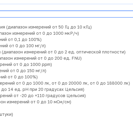
я (диапазон измерений от 50 Гц до 10 кГц)
азон измерений от 0 до 1000 мкР/ч)
ий от 0,1 до 100%)
ий от 0 до 100 мг/л)
(диапазон измерений от 0 до 2 ед. оптической плотности)
пазон измерений от 0 до 200 ед. FNU)
рений от 0 до 1000 ppm)
ий от 0 до 150 мг/л)
ий от 0 до 100%)
ений от 0 до 1000 лк, от 0 до 20000 лк, от 0 до 188000 лк)
до 14 ед. pH при 20 градусах Цельсия)
ений от -20 до +110 градусов Цельсия)
н измерений от 0 до 10 мСм/см)
штуки)