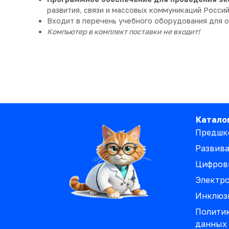
развития, связи и массовых коммуникаций Росс
Входит в перечень учебного оборудования для 
Компьютер в комплект поставки не входит!
Катало
Предшк
Развив
Цифров
Электро
Инклюз
Политик
данных