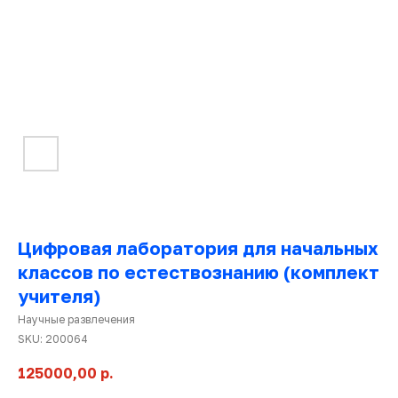
Цифровая лаборатория для начальных
классов по естествознанию (комплект
Ката
това
учителя)
Научные развлечения
SKU:
200064
125000,00
р.