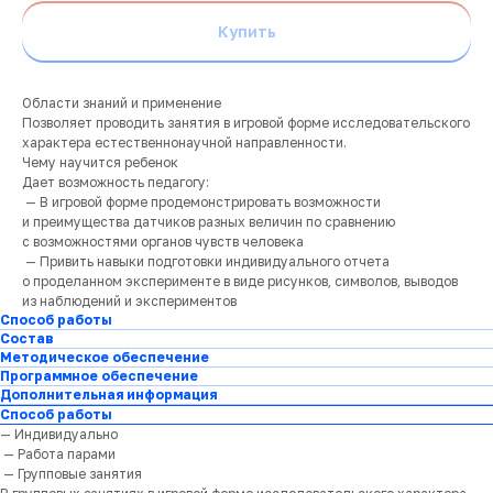
Купить
Области знаний и применение
Позволяет проводить занятия в игровой форме исследовательского
характера естественнонаучной направленности.
Чему научится ребенок
Дает возможность педагогу:
— В игровой форме продемонстрировать возможности
и преимущества датчиков разных величин по сравнению
с возможностями органов чувств человека
— Привить навыки подготовки индивидуального отчета
о проделанном эксперименте в виде рисунков, символов, выводов
из наблюдений и экспериментов
Способ работы
Состав
Методическое обеспечение
Программное обеспечение
Дополнительная информация
Способ работы
— Индивидуально
— Работа парами
— Групповые занятия