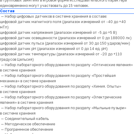
В групповых занятиях в игровой форме исследовательского характера
единовременно могут участвовать до 15 человек.
Состав
— Набор цифровых датчиков в системе хранения в составе:
цифровой датчик магнитного поля (диапазон измерений от -40 до +40
мТл)
цифровой датчик напряжения (диапазон измерений от -5 до +5 В)
цифровой датчик освещенности (диапазон измерений от 0 до 188000 лк)
цифровой датчик пульса (диапазон измерений от 30 до 150 ударов/мин)
цифровой датчик pH (диапазон измерений от 0 до 14 ед. pH)
цифровой датчик температуры (диапазон измерений от -20 до +110
градусов Цельсия)
— Набор лабораторного оборудования по разделу «Оптические явления»
в системе хранения
— Набор лабораторного оборудования по разделу «Простейшая
механика» в системе хранения
— Набор лабораторного оборудования по разделу «Химия. Опыты»
в системе хранения
— Набор лабораторного оборудования по разделу «Электрические
явления» в системе хранения
— Набор лабораторного оборудования по разделу «Мыльные пузыри»
в системе хранения
— Соединительный кабель
— Методическое обеспечение
— Программное обеспечение