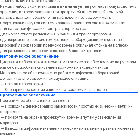
— Мобильная стойка на колесах
Каждый набор укомплектован в
индивидуальную
пластиковую систему
хранения, которая закрывается прозрачной пластиковой крышкой
на защелках для обеспечения наблюдения за содержимым.
Оборудование внутри систем хранения расположено в ложементах
для надежной фиксации при транспортировке.
Для компактного размещения, хранения и транспортировки
единовременно всех систем хранения с оборудованием в составе
цифровой лаборатории предусмотрена мобильная стойка на колесах
для размещения одновременно всех 6 систем хранения.
Методическое обеспечение
Цифровая лаборатория включает методическое обеспечение на русском
языке с подробным описанием возможных экспериментов.
Методическое обеспечение по работе с цифровой лабораторией
дополнительно содержит следующее описание:
— Состав лаборатории
— Сценарии проведения занятий по каждому из разделов.
Программное обеспечение
Программное обеспечение позволяет :
— Проводить демонстрацию зависимости простых физических величин
от времени
— Измерять на экране промежутки времени путем установления
маркеров
— Выводить цифровые значения измеряемых величин в разные моменты
времени