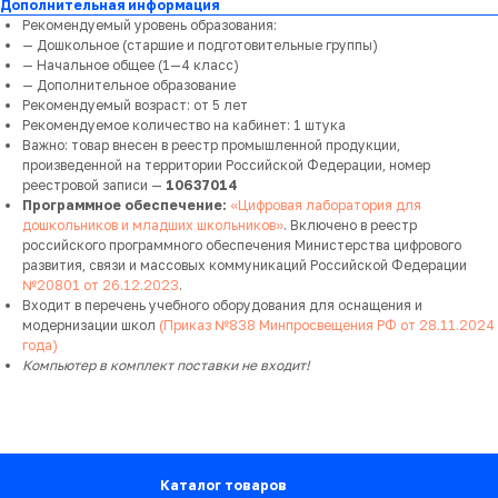
Дополнительная информация
Рекомендуемый уровень образования:
— Дошкольное (старшие и подготовительные группы)
— Начальное общее (1—4 класс)
— Дополнительное образование
Рекомендуемый возраст: от 5 лет
Рекомендуемое количество на кабинет: 1 штука
Важно: товар внесен в реестр промышленной продукции,
произведенной на территории Российской Федерации, номер
реестровой записи —
10637014
Программное обеспечение:
«Цифровая лаборатория для
дошкольников и младших школьников»
. Включено в реестр
российского программного обеспечения Министерства цифрового
развития, связи и массовых коммуникаций Российской Федерации
№20801 от 26.12.2023
.
Входит в перечень учебного оборудования для оснащения и
модернизации школ
(Приказ №838 Минпросвещения РФ от 28.11.2024
года)
Компьютер в комплект поставки не входит!
Каталог товаров