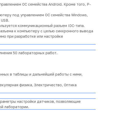
правлением ОС семейства Android. Кроме того, Р-
ьютеру под управлением ОС семейства Windows,
 USB.
льзуется коммуникационный разъем IDC-типа.
азъема к компьютеру с целью синхронного вывода
имо при разработке или настройке
нения 50 лабораторных работ.
нных в таблицы и дальнейшей работы с ними,
кулярная физика, Электричество, Оптика
раметры настройки датчиков, позволяющие
ой лаборатории.