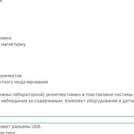
и
изике
 магнетизму
ериментов
етного моделирования
камьи лабораторной) укомплектовано в пластиковые системы 
 наблюдения за содержимым. Комплект оборудования и датчи
имеют разъемы USB.
астика.