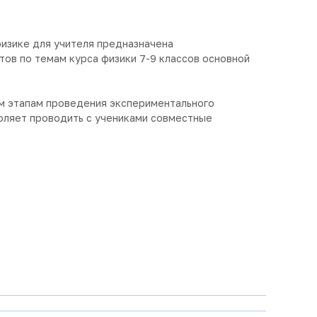
изике для учителя предназначена
ов по темам курса физики 7-9 классов основной
м этапам проведения экспериментального
воляет проводить с учениками совместные