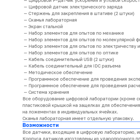
— Цифровой Р-датчик ускорения и угловой скорост
— Цифровой датчик электрического заряда
— Стержень для закрепления в штативе (2 штуки)
— Скамья лабораторная
— Экран стальной
— Набор элементов для опытов по механике
— Набор элементов для опытов по молекулярной ф
— Набор элементов для опытов по электричеству и
— Набор элементов для опытов по оптике
— Кабель соединительный USB (2 штуки)
— Кабель соединительный для IDC разъема
— Методическое обеспечение
— Программное обеспечение для проведения эксп
— Программное обеспечение для проведения расч
— Система хранения
Все оборудование цифровой лаборатории (кроме с
пластиковой крышкой на защелках для обеспечения
на ложементах в индивидуальных ячейках.
Скамья лабораторная имеет отдельную упаковку.
Возможности
Все датчики, входящие в цифровую лабораторию, 
Корпуса датчиков изготовлены из ударопрочного пл