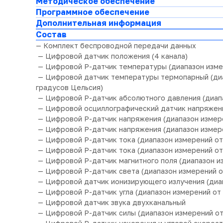
Методическое обеспечение
Программное обеспечение
Дополнительная информация
Состав
— Комплект беспроводной передачи данных
— Цифровой датчик положения (4 канала)
— Цифровой Р-датчик температуры (диапазон измер
— Цифровой датчик температуры термопарный (диапа
градусов Цельсия)
— Цифровой Р-датчик абсолютного давления (диапа
— Цифровой осциллографический датчик напряжения 
— Цифровой Р-датчик напряжения (диапазон измерен
— Цифровой Р-датчик напряжения (диапазон измере
— Цифровой Р-датчик тока (диапазон измерений от 
— Цифровой Р-датчик тока (диапазон измерений от 
— Цифровой Р-датчик магнитного поля (диапазон изм
— Цифровой Р-датчик света (диапазон измерений от
— Цифровой датчик ионизирующего излучения (диап
— Цифровой Р-датчик угла (диапазон измерений от 
— Цифровой датчик звука двухканальный
— Цифровой Р-датчик силы (диапазон измерений от 