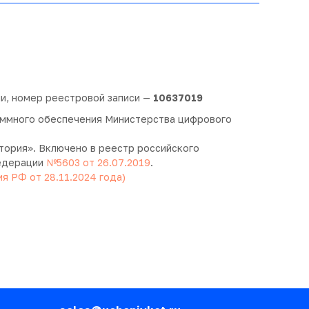
и, номер реестровой записи —
10637019
раммного обеспечения Министерства цифрового
тория». Включено в реестр российского
Федерации
№5603 от 26.07.2019
.
 РФ от 28.11.2024 года)