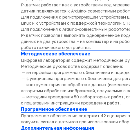
Р-датчик работает как с устройствами под управлен
датчик подключается к Arduino-совместимым робот
Для подключения к регистрирующим устройствам ц
Linux и к устройствам с поддержкой технологии OT
Для подключения к Arduino-совместимым робототех
Р-датчик позволяет выполнять одновременное подк
данных на два устройства – на компьютер и на роб
робототехнического устройства.
Методическое обеспечение
Цифровая лаборатория содержит методические рук
Методические руководства содержат описание:
— интерфейса программного обеспечения и порядка
— функционала программного обеспечения для реги
— инструментария по обработке данных (изменения
алгоритмы обработки изображений, получаемых с в
— методики проведения 50 лабораторных работ, оп
с пошаговыми инструкциями проведения работ.
Программное обеспечение
Программное обеспечение содержит 42 сценария п
получить сигнал с датчиков при использовании обо
Дополнительная информация