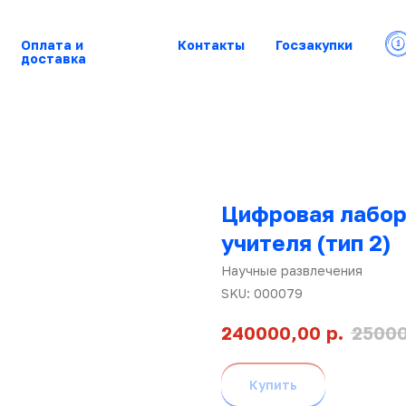
Оплата и
Контакты
Госзакупки
доставка
Цифровая лабор
учителя (тип 2)
Научные развлечения
SKU:
000079
р.
240000,00
2500
Купить