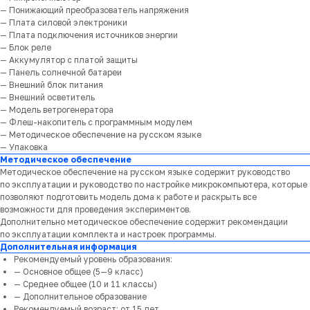
— Понижающий преобразователь напряжения
— Плата силовой электроники
— Плата подключения источников энергии
— Блок реле
— Аккумулятор с платой защиты
— Панель солнечной батареи
— Внешний блок питания
— Внешний осветитель
— Модель ветрогенератора
— Флеш-накопитель с программным модулем
— Методическое обеспечение на русском языке
— Упаковка
Методическое обеспечение
Методическое обеспечение на русском языке содержит руководство
по эксплуатации и руководство по настройке микрокомпьютера, которые
позволяют подготовить модель дома к работе и раскрыть все
возможности для проведения экспериментов.
Дополнительно методическое обеспечение содержит рекомендации
по эксплуатации комплекта и настроек программы.
Дополнительная информация
Рекомендуемый уровень образования:
— Основное общее (5—9 класс)
— Среднее общее (10 и 11 классы)
— Дополнительное образование
Рекомендуемый возраст: от 15 лет