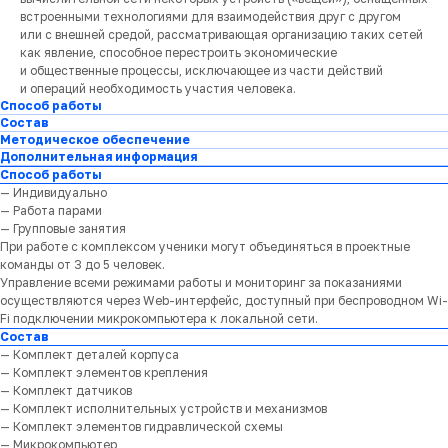
встроенными технологиями для взаимодействия друг с другом
или с внешней средой, рассматривающая организацию таких сетей
как явление, способное перестроить экономические
и общественные процессы, исключающее из части действий
и операций необходимость участия человека.
Способ работы
Состав
Методическое обеспечение
Дополнительная информация
Способ работы
— Индивидуально
— Работа парами
— Групповые занятия
При работе с комплексом ученики могут объединяться в проектные
команды от 3 до 5 человек.
Управление всеми режимами работы и мониторинг за показаниями
осуществляются через Web-интерфейс, доступный при беспроводном Wi-
Fi подключении микрокомпьютера к локальной сети.
Состав
— Комплект деталей корпуса
— Комплект элементов крепления
— Комплект датчиков
— Комплект исполнительных устройств и механизмов
— Комплект элементов гидравлической схемы
— Микрокомпьютер