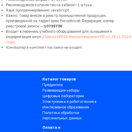
Рекомендуемое количество на кабинет: 1 штука
Язык программирования: JavaScript
Важно: Товар внесен в реестр промышленной продукции,
произведенной на территории Российской Федерации, номер
реестровой записи —
10739738
Входит в перечень учебного оборудования для оснащения и
модернизации школ
(Приказ №838 Минпросвещения РФ от 28.11.2024
года)
Компьютер в комплект поставки не входит!
Каталог товаров
Предшкола
Развивающие наборы
Цифровые лаборатории
Электроника и робототехника
Инклюзивное образование
Политика обработки
персональных данных
Оплата и