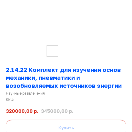
2.14.22 Комплект для изучения основ
механики, пневматики и
возобновляемых источников энергии
Ката
Научные развлечения
това
SKU:
320000,00
р.
345000,00
р.
Купить