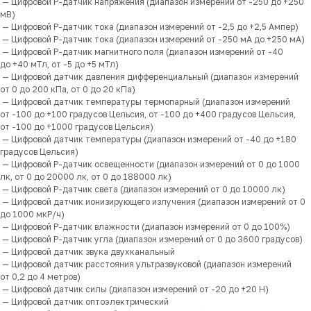
— Цифровой Р-датчик напряжения (диапазон измерений от -250 до +250
мВ)
— Цифровой Р-датчик тока (диапазон измерений от -2,5 до +2,5 Ампер)
— Цифровой Р-датчик тока (диапазон измерений от -250 мА до +250 мА)
— Цифровой Р-датчик магнитного поля (диапазон измерений от -40
до +40 мТл, от -5 до +5 мТл)
— Цифровой датчик давления дифференциальный (диапазон измерений
от 0 до 200 кПа, от 0 до 20 кПа)
— Цифровой датчик температуры термопарный (диапазон измерений
от -100 до +100 градусов Цельсия, от -100 до +400 градусов Цельсия,
от -100 до +1000 градусов Цельсия)
— Цифровой датчик температуры (диапазон измерений от -40 до +180
градусов Цельсия)
— Цифровой Р-датчик освещенности (диапазон измерений от 0 до 1000
лк, от 0 до 20000 лк, от 0 до 188000 лк)
— Цифровой Р-датчик света (диапазон измерений от 0 до 10000 лк)
— Цифровой датчик ионизирующего излучения (диапазон измерений от 0
до 1000 мкР/ч)
— Цифровой Р-датчик влажности (диапазон измерений от 0 до 100%)
— Цифровой Р-датчик угла (диапазон измерений от 0 до 3600 градусов)
— Цифровой датчик звука двухканальный
— Цифровой датчик расстояния ультразвуковой (диапазон измерений
от 0,2 до 4 метров)
— Цифровой датчик силы (диапазон измерений от -20 до +20 Н)
— Цифровой датчик оптоэлектрический