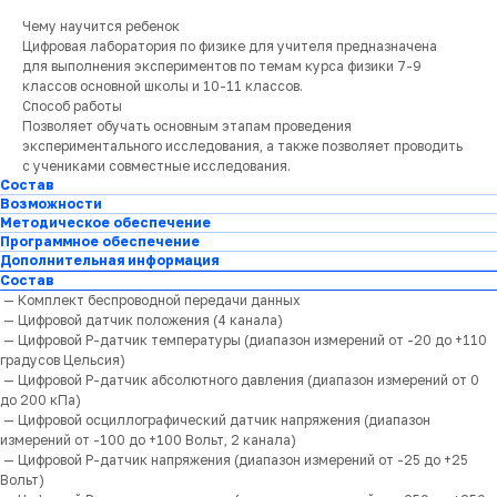
Чему научится ребенок
Цифровая лаборатория по физике для учителя предназначена
для выполнения экспериментов по темам курса физики 7-9
классов основной школы и 10-11 классов.
Способ работы
Позволяет обучать основным этапам проведения
экспериментального исследования, а также позволяет проводить
с учениками совместные исследования.
Состав
Возможности
Методическое обеспечение
Программное обеспечение
Дополнительная информация
Состав
— Комплект беспроводной передачи данных
— Цифровой датчик положения (4 канала)
— Цифровой Р-датчик температуры (диапазон измерений от -20 до +110
градусов Цельсия)
— Цифровой Р-датчик абсолютного давления (диапазон измерений от 0
до 200 кПа)
— Цифровой осциллографический датчик напряжения (диапазон
измерений от -100 до +100 Вольт, 2 канала)
— Цифровой Р-датчик напряжения (диапазон измерений от -25 до +25
Вольт)