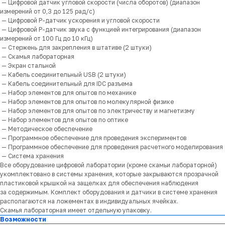
— Цифровой датчик угловой скорости (числа оборотов) (диапазон
измерений от 0,3 до 125 рад/с)
— Цифровой Р-датчик ускорения и угловой скорости
— Цифровой Р-датчик звука с функцией интегрирования (диапазон
измерений от 100 Гц до 10 кГц)
— Стержень для закрепления в штативе (2 штуки)
— Скамья лабораторная
— Экран стальной
— Кабель соединительный USB (2 штуки)
— Кабель соединительный для IDC разъема
— Набор элементов для опытов по механике
— Набор элементов для опытов по молекулярной физике
— Набор элементов для опытов по электричеству и магнетизму
— Набор элементов для опытов по оптике
— Методическое обеспечение
— Программное обеспечение для проведения экспериментов
— Программное обеспечение для проведения расчетного моделирования
— Система хранения
Все оборудование цифровой лаборатории (кроме скамьи лабораторной)
укомплектовано в системы хранения, которые закрываются прозрачной
пластиковой крышкой на защелках для обеспечения наблюдения
за содержимым. Комплект оборудования и датчики в системе хранения
располагаются на ложементах в индивидуальных ячейках.
Скамья лабораторная имеет отдельную упаковку.
Возможности