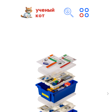
ученый
кот