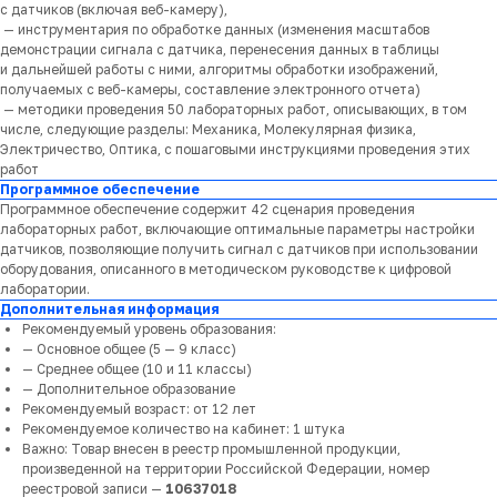
с датчиков (включая веб-камеру),
— инструментария по обработке данных (изменения масштабов
демонстрации сигнала с датчика, перенесения данных в таблицы
и дальнейшей работы с ними, алгоритмы обработки изображений,
получаемых с веб-камеры, составление электронного отчета)
— методики проведения 50 лабораторных работ, описывающих, в том
числе, следующие разделы: Механика, Молекулярная физика,
Электричество, Оптика, с пошаговыми инструкциями проведения этих
работ
Программное обеспечение
Программное обеспечение содержит 42 сценария проведения
лабораторных работ, включающие оптимальные параметры настройки
датчиков, позволяющие получить сигнал с датчиков при использовании
оборудования, описанного в методическом руководстве к цифровой
лаборатории.
Дополнительная информация
Рекомендуемый уровень образования:
— Основное общее (5 — 9 класс)
— Среднее общее (10 и 11 классы)
— Дополнительное образование
Рекомендуемый возраст: от 12 лет
Рекомендуемое количество на кабинет: 1 штука
Важно: Товар внесен в реестр промышленной продукции,
произведенной на территории Российской Федерации, номер
реестровой записи —
10637018