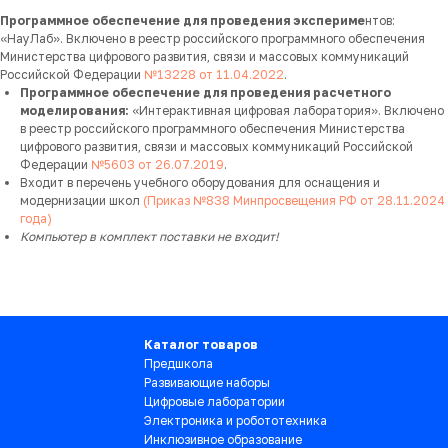
Программное обеспечение для проведения экспериме
нтов:
«НауЛаб». Включено в реестр российского программного обеспечения
Министерства цифрового развития, связи и массовых коммуникаций
Российской Федерации
№13228 от 11.04.2022
.
Программное обеспечение для проведения расчетного
моделирования:
«Интерактивная цифровая лаборатория». Включено
в реестр российского программного обеспечения Министерства
цифрового развития, связи и массовых коммуникаций Российской
Федерации
№5603 от 26.07.2019
.
Входит в перечень учебного оборудования для оснащения и
модернизации школ
(Приказ №838 Минпросвещения РФ от 28.11.2024
года)
Компьютер в комплект поставки не входит!
Каталог товаров
Предшкола
Развивающие наборы
Цифровые лаборатории
Электроника и робототехника
Инклюзивное образование