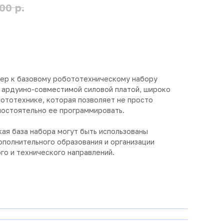
р.
00
ер к базовому робототехническому набору
 ардуино-совместимой силовой платой, широко
ототехнике, которая позволяет не просто
мостоятельно ее программировать.
ая база набора могут быть использованы
ополнительного образования и организации
го и технического направлений.