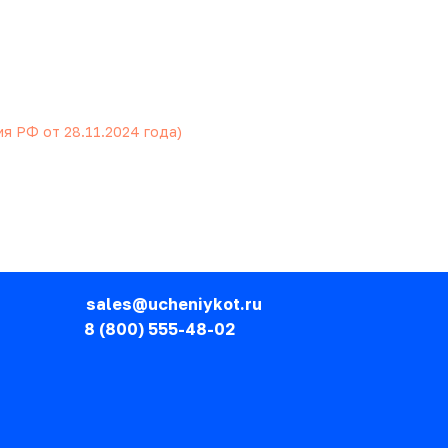
 РФ от 28.11.2024 года)
sales@ucheniykot.ru
8 (800) 555-48-02