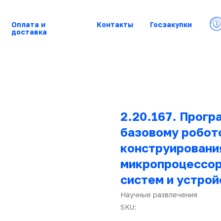
Оплата и
Контакты
Госзакупки
доставка
2.20.167. Прог
базовому робот
конструирования
микропроцессор
систем и устрой
Научные развлечения
SKU: