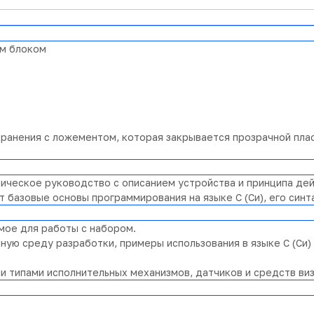
ым блоком
хранения с ложементом, которая закрывается прозрачной пла
ческое руководство с описанием устройства и принципа дей
базовые основы программирования на языке C (Си), его синт
мое для работы с набором.
ую среду разработки, примеры использования в языке C (Си)
типами исполнительных механизмов, датчиков и средств визу