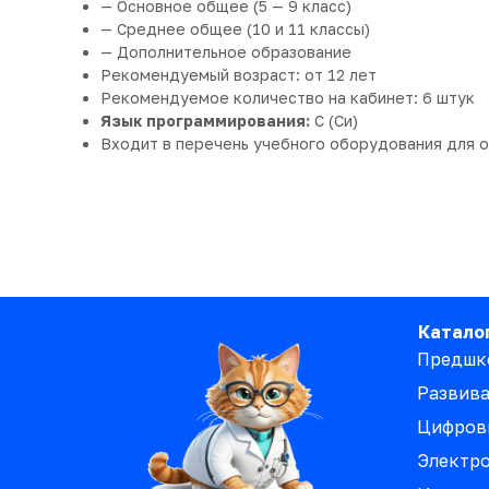
— Основное общее (5 — 9 класс)
— Среднее общее (10 и 11 классы)
— Дополнительное образование
Рекомендуемый возраст: от 12 лет
Рекомендуемое количество на кабинет: 6 штук
Язык программирования:
C (Cи)
Входит в перечень учебного оборудования для 
Катало
Предшк
Развив
Цифров
Электро