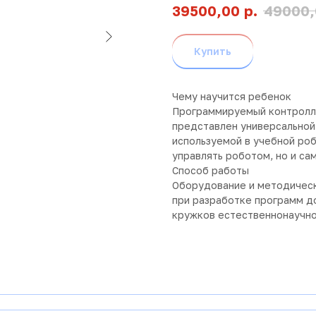
р.
39500,00
49000,
Купить
Чему научится ребенок
Программируемый контролл
представлен универсальной
используемой в учебной роб
управлять роботом, но и са
Способ работы
Оборудование и методическ
при разработке программ д
кружков естественнонаучно