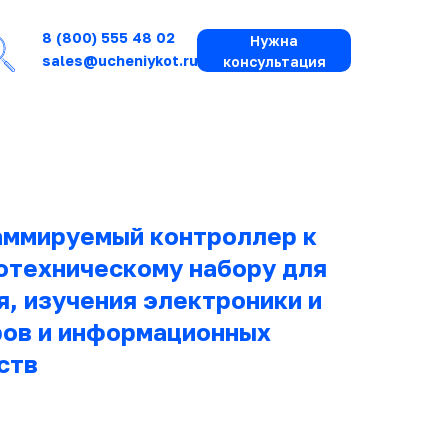
8 (800) 555 48 02
Нужна
sales@ucheniykot.ru
консультация
раммируемый контроллер к
отехническому набору для
, изучения электроники и
ов и информационных
ств